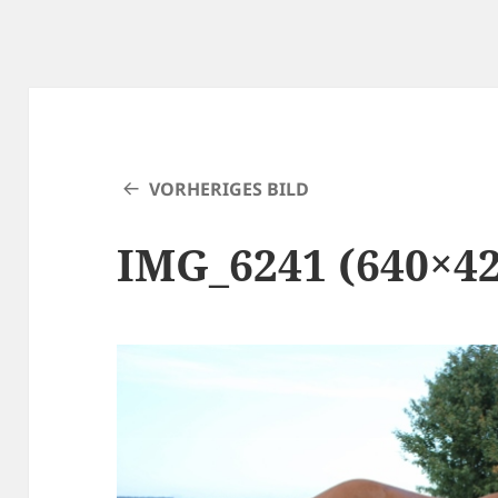
VORHERIGES BILD
IMG_6241 (640×42