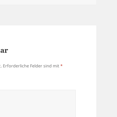
tar
.
Erforderliche Felder sind mit
*