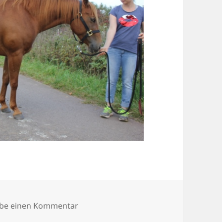
zu IMG_6241 (640×427)
ibe einen Kommentar