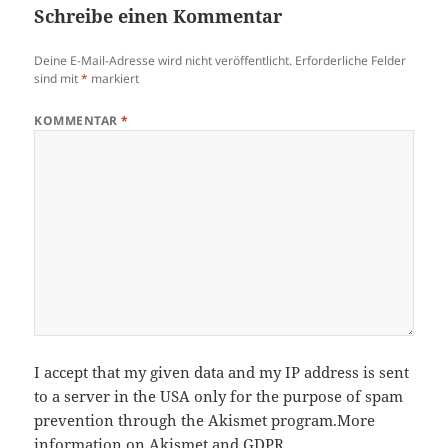
Schreibe einen Kommentar
Deine E-Mail-Adresse wird nicht veröffentlicht.
Erforderliche Felder
sind mit
*
markiert
KOMMENTAR
*
I accept that my given data and my IP address is sent
to a server in the USA only for the purpose of spam
prevention through the
Akismet
program.
More
information on Akismet and GDPR
.