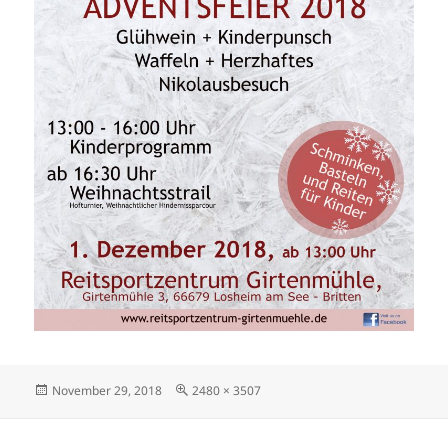
Veröffentlicht
Originalgröße
November 29, 2018
2480 × 3507
am